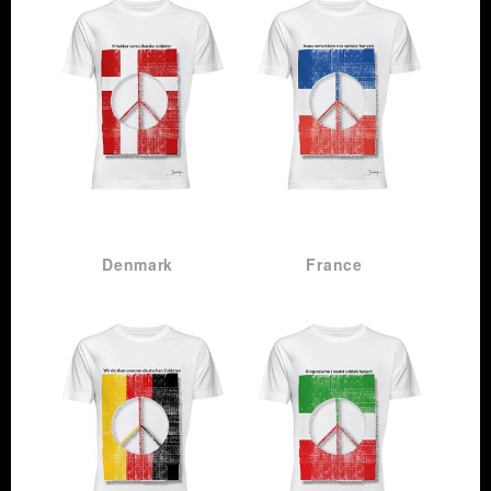
ZEIG
ZEIG
FLAGGE!
FLAGGE!
Denmark
France