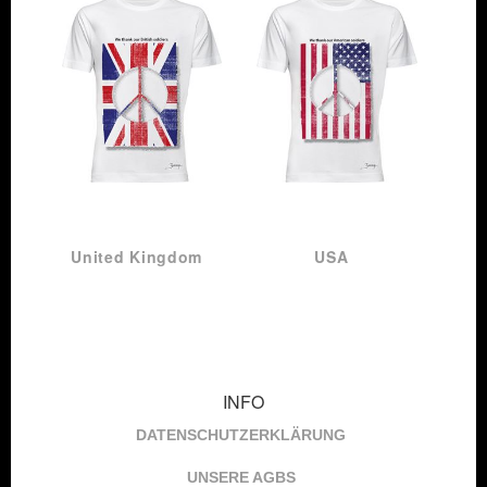
United Kingdom
USA
INFO
DATENSCHUTZERKLÄRUNG
UNSERE AGBS