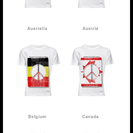
ZEIG
ZEIG
FLAGGE!
FLAGGE!
Australia
Austria
ZEIG
ZEIG
FLAGGE!
FLAGGE!
Belgium
Canada