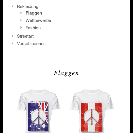
Bekleidung
Flaggen
Wettbewerbe
Fashion
Streetart
Verschiedenes
ZEIG
ZEIG
FLAGGE!
FLAGGE!
Flaggen