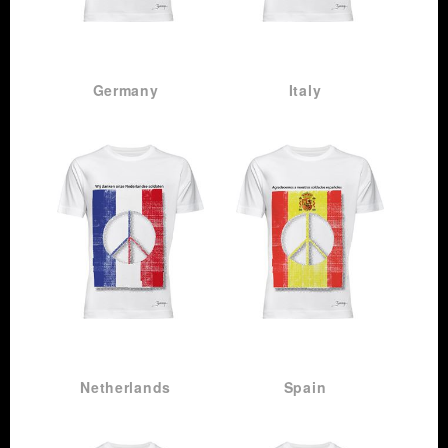
ZEIG
ZEIG
FLAGGE!
FLAGGE!
Germany
Italy
ZEIG
ZEIG
FLAGGE!
FLAGGE!
Netherlands
Spain