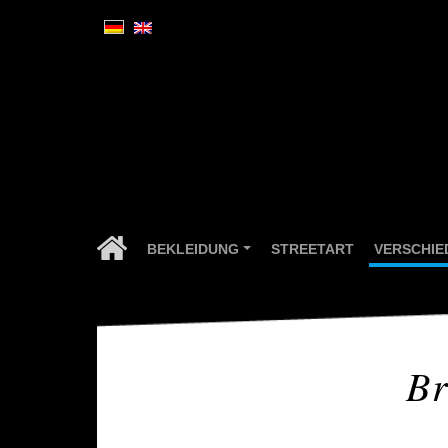
BEKLEIDUNG
STREETART
VERSCHI
...
ZEIG FLAGGE!
Br