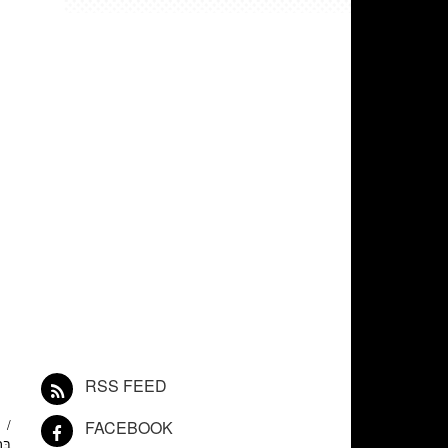
RSS FEED
FACEBOOK