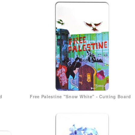
ZEIG FLAGGE!
rd
Free Palestine "Snow White" - Cutting Board