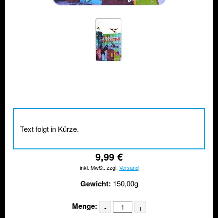
Text folgt in Kürze.
9,99 €
inkl. MwSt. zzgl.
Versand
Gewicht:
150,00g
Menge: