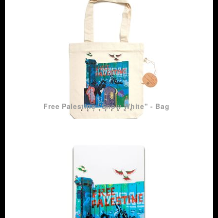
Free Palestine "Snow White" - Bag