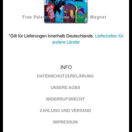
Free Palestine "Snow White" - Magnet
*Gilt für Lieferungen innerhalb Deutschlands.
Lieferzeiten für
andere Länder
INFO
DATENSCHUTZERKLÄRUNG
UNSERE AGBS
WIDERRUFSRECHT
ZAHLUNG UND VERSAND
IMPRESSUM