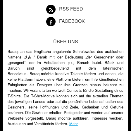
RSS FEED
FACEBOOK
ÜBER UNS
Baraq: an das Englische angelehnte Schreibweise des arabischen
Namens ‏بارك‎ / Bārak mit der Bedeutung „der Gesegnete“ oder
„gesegnet“, der im Hebräischen בָּרוּךְ Baruch lautet. Bārak und
Baruch sind gleichbedeutend mit dem lateinischen
Benedictus. Baraq möchte kreative Talente fördern und denen, die
keine Plattform haben, eine Plattform bieten, um ihre künstlerischen
Fähigkeiten als Designer über ihre Grenzen hinaus bekannt zu
machen. Wir veranstalten weltweit Contests für die Gestaltung eines
T-Shirts. Die T-Shirt-Motive können sich auf die aktuellen Themen
des jeweiligen Landes oder auf die persönliche Lebenssituation des
Designers, seine Hoffnungen und Ziele, Gedanken und Gefühle
beziehen. Die Gewinner erhalten Preisgelder und werden auf unserer
Webseite vorgestellt. Baraq möchte aufklären, Interesse wecken,
Austausch und Verständnis fördern.
Mehr