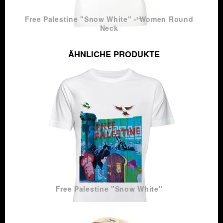
Free Palestine "Snow White" - Women Round
Neck
ÄHNLICHE PRODUKTE
Free Palestine "Snow White"